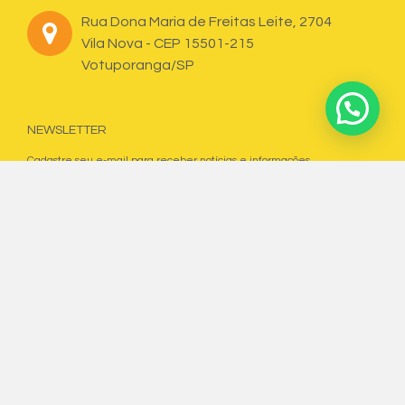
Rua Dona Maria de Freitas Leite, 2704
Vila Nova - CEP 15501-215
Votuporanga/SP
NEWSLETTER
Cadastre seu e-mail para receber notícias e informações.