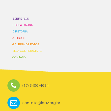
SOBRE NÓS
NOSSA CAUSA
DIRETORIA
ARTIGOS
GALERIA DE FOTOS
SEJA CONTRIBUINTE
CONTATO
(17) 3406-4684
contato@idav.org.br