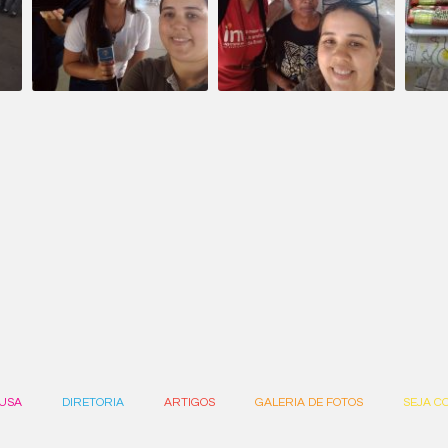
USA
DIRETORIA
ARTIGOS
GALERIA DE FOTOS
SEJA C