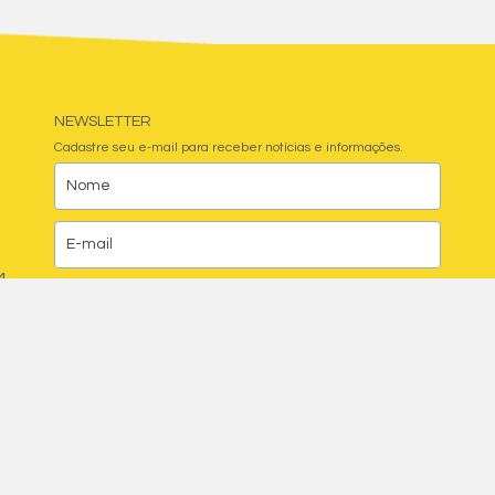
NEWSLETTER
Cadastre seu e-mail para receber notícias e informações.
4
© Instituto IDAV. Todos os direitos reservados.