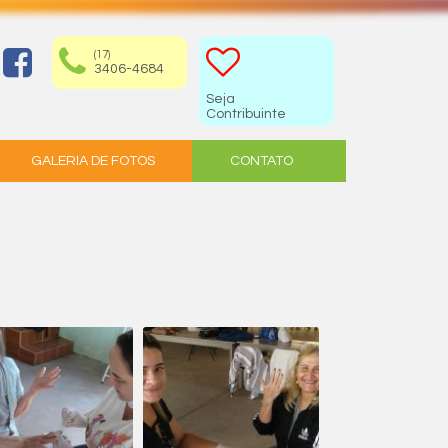
(17)
3406-4684
Seja
Contribuinte
GALERIA DE FOTOS
CONTATO