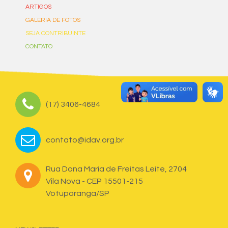
ARTIGOS
GALERIA DE FOTOS
SEJA CONTRIBUINTE
CONTATO
(17) 3406-4684
contato@idav.org.br
Rua Dona Maria de Freitas Leite, 2704
Vila Nova - CEP 15501-215
Votuporanga/SP