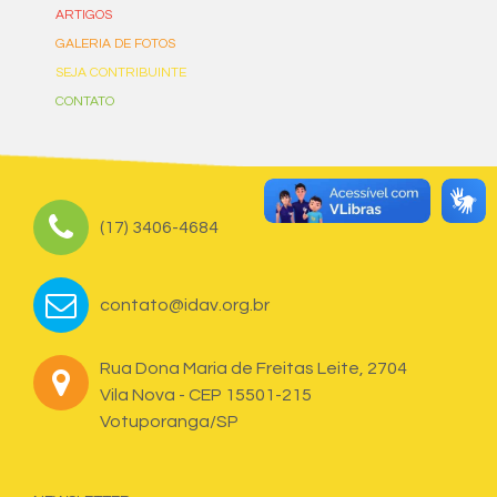
ARTIGOS
GALERIA DE FOTOS
SEJA CONTRIBUINTE
CONTATO
(17) 3406-4684
contato@idav.org.br
Rua Dona Maria de Freitas Leite, 2704
Vila Nova - CEP 15501-215
Votuporanga/SP