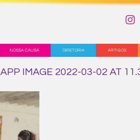
NOSSA CAUSA
DIRETORIA
ARTIGOS
PP IMAGE 2022-03-02 AT 11.33