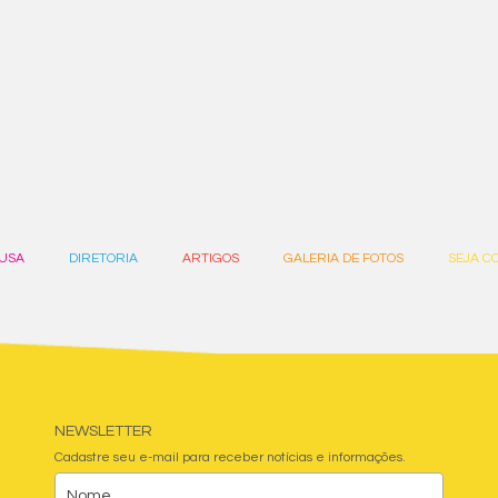
USA
DIRETORIA
ARTIGOS
GALERIA DE FOTOS
SEJA C
NEWSLETTER
Cadastre seu e-mail para receber notícias e informações.