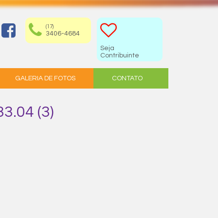
(17)
3406-4684
Seja
Contribuinte
GALERIA DE FOTOS
CONTATO
.04 (3)