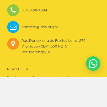
(17) 3406-4684
contato@idav.org.br
Rua Dona Maria de Freitas Leite, 2704
Vila Nova - CEP 15501-215
Votuporanga/SP
NEWSLETTER
Cadastre seu e-mail para receber notícias e informações.