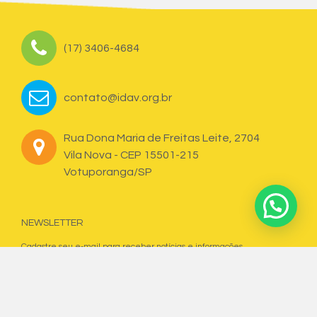
(17) 3406-4684
contato@idav.org.br
Rua Dona Maria de Freitas Leite, 2704
Vila Nova - CEP 15501-215
Votuporanga/SP
NEWSLETTER
Cadastre seu e-mail para receber notícias e informações.